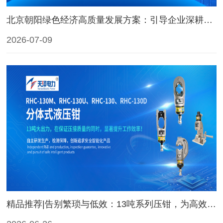
北京朝阳绿色经济高质量发展方案：引导企业深耕虚拟电厂、V2G等智慧能源服务业态 推进源网荷储一体化项目落地
2026-07-09
精品推荐|告别繁琐与低效：13吨系列压钳，为高效压接而生