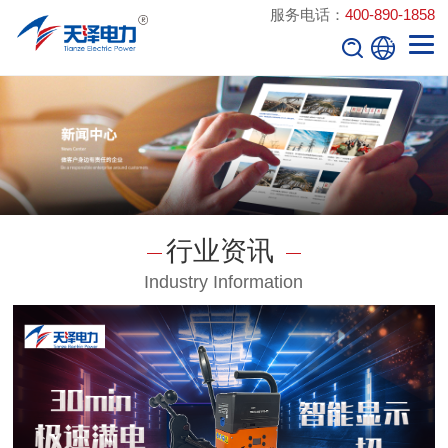
服务电话：
400-890-1858
行业资讯
Industry Information