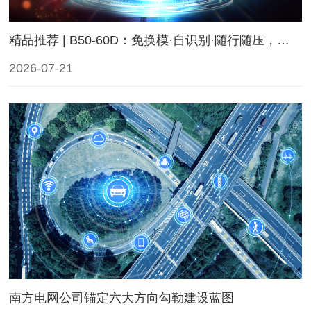
精品推荐 | B50-60D：免换模·自识别·随行随压，让压接更简单
2026-07-21
南方电网公司锚定六大方向勾勒建设蓝图