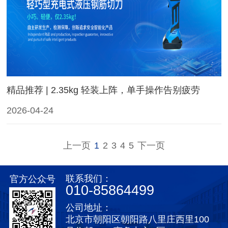
精品推荐 | 2.35kg 轻装上阵，单手操作告别疲劳
2026-04-24
上一页
1
2
3
4
5
下一页
联系我们：
官方公众号
010-85864499
公司地址：
北京市朝阳区朝阳路八里庄西里100