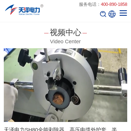
服务电话：
400-890-1858
视频中心
Video Center
天泽电力SH80全能剥除器，高压电缆外护套、半导体层、主绝缘层如何一次剥除