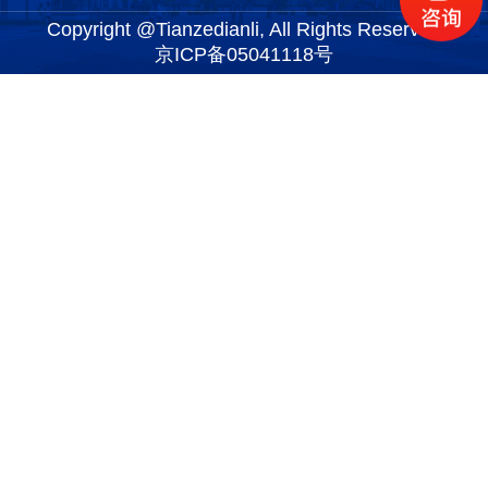
Copyright @Tianzedianli, All Rights Reserved
京ICP备05041118号