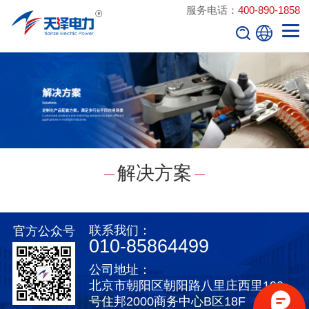
服务电话：
400-890-1858
解决方案
联系我们：
官方公众号
010-85864499
公司地址：
北京市朝阳区朝阳路八里庄西里100
号住邦2000商务中心B区18F