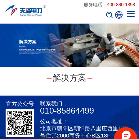
服务电话：
400-890-1858
解决方案
联系我们：
官方公众号
010-85864499
公司地址：
北京市朝阳区朝阳路八里庄西里100
号住邦2000商务中心B区18F