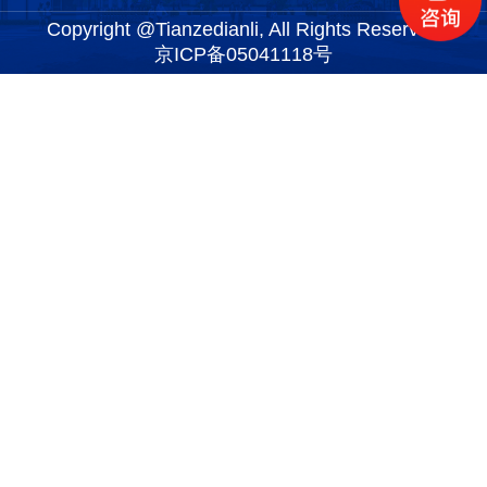
Copyright @Tianzedianli, All Rights Reserved
京ICP备05041118号