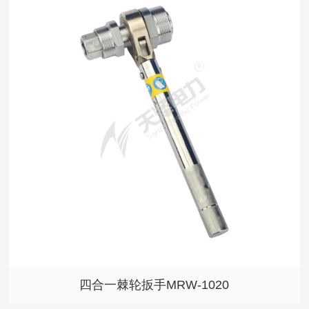
四合一棘轮扳手MRW-1020