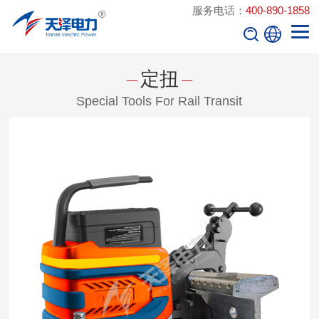
服务电话：
400-890-1858
定扭
Special Tools For Rail Transit