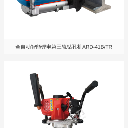
全自动智能锂电第三轨钻孔机ARD-41B/TR