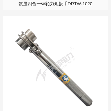
数显四合一棘轮力矩扳手DRTW-1020