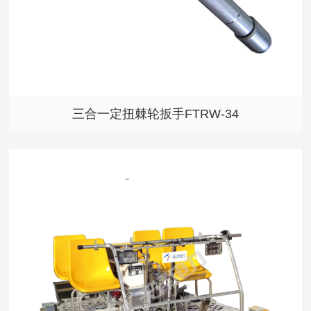
三合一定扭棘轮扳手FTRW-34