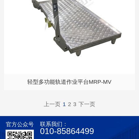
轻型多功能轨道作业平台MRP-MV
上一页
1
2
3
下一页
联系我们：
官方公众号
010-85864499