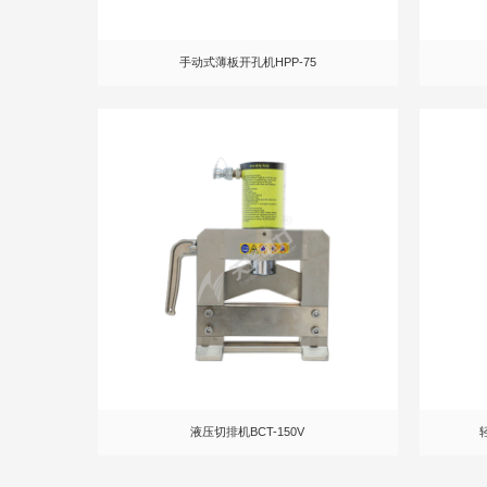
手动式薄板开孔机HPP-75
液压切排机BCT-150V