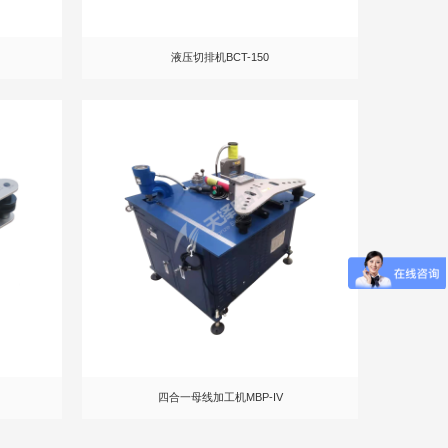
液压切排机BCT-150
四合一母线加工机MBP-IV