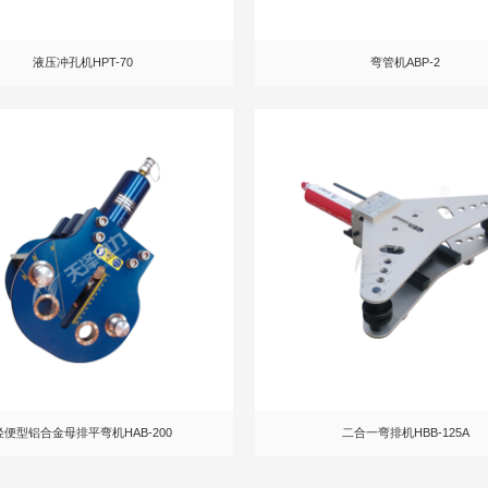
液压冲孔机HPT-70
弯管机ABP-2
轻便型铝合金母排平弯机HAB-200
二合一弯排机HBB-125A