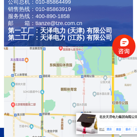
公司总机：
010-85864499
销售热线：
010-85863919
服务热线：
400-890-1858
邮 箱：
tianze@tze.com.cn
第一工厂：天泽电力 (天津) 有限公司
第二工厂：天泽电力 (江苏) 有限公司
联系我们：
官方公众号