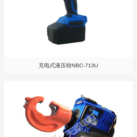
充电式液压钳NBC-713U