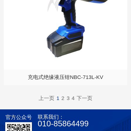
充电式绝缘液压钳NBC-713L-KV
上一页
1
2
3
4
下一页
联系我们：
官方公众号
010-85864499