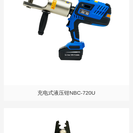
充电式液压钳NBC-720U