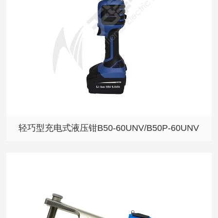
轻巧型充电式液压钳B50-60UNV/B50P-60UNV