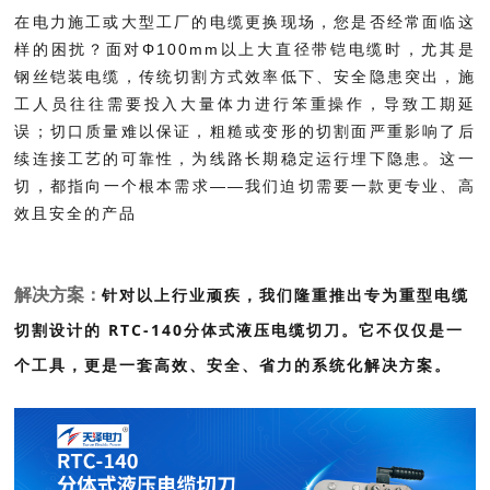
在电力施工或大型工厂的电缆更换现场，您是否经常面临这
样的困扰？面对Φ100mm以上大直径带铠电缆时，尤其是
钢丝铠装电缆，传统切割方式效率低下、安全隐患突出，施
工人员往往需要投入大量体力进行笨重操作，导致工期延
误；切口质量难以保证，粗糙或变形的切割面严重影响了后
续连接工艺的可靠性，为线路长期稳定运行埋下隐患。这一
切，都指向一个根本需求——我们迫切需要一款更专业、高
效且安全的产品
针对以上行业顽疾，我们隆重推出专为重型电缆
解决方案：
切割设计的 RTC-140分体式液压电缆切刀。它不仅仅是一
个工具，更是一套高效、安全、省力的系统化解决方案。