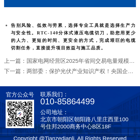
告别风险、低效与劳累，选择专业工具就是选择生产力
与安全性。RTC-140分体式液压电缆切刀，助您用更少
的人力、更短的时间、更安全的方式，完成艰巨的电缆
切割任务，直接提升项目效益与施工品质。
上一篇：国家电网经营区2025年省间交易电量规模创新高
下一篇：两部委：保护光伏产业知识产权！央国企招标杜绝侵权产品
联系我们：
官方公众号
010-85864499
公司地址：
北京市朝阳区朝阳路八里庄西里100
号住邦2000商务中心B区18F
Copyright @Tianzedianli, All Rights Reserved