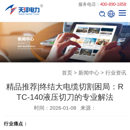
服务电话：
400-890-1858
首页
>
新闻中心
>
行业资讯
精品推荐|终结大电缆切割困局：R
TC-140液压切刀的专业解法
时间：2026-01-08
来源：
行业痛点：