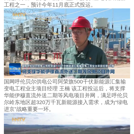
工程之一，预计今年11月底正式投运。
国网呼伦贝尔供电公司阿荣旗500千伏新能源汇集输
变电工程业主项目经理 王楠 该工程投运后，将支撑
华能伊穆直流外送二期等风电项目并网，满足呼伦贝
尔岭东地区超320万千瓦新能源接入需求，成为“绿电
进京”战略重要一环。