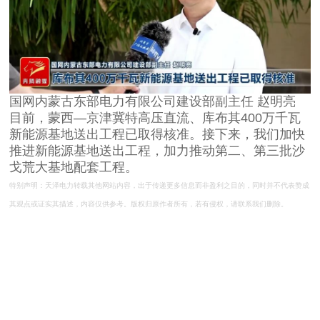
国网内蒙古东部电力有限公司建设部副主任 赵明亮
目前，蒙西—京津冀特高压直流、库布其400万千瓦
新能源基地送出工程已取得核准。接下来，我们加快
推进新能源基地送出工程，加力推动第二、第三批沙
戈荒大基地配套工程。
特别声明：天泽电力转载其他网站内容，出于传递更多信息而非盈利之目的，同时并不代表赞成
其观点或证实其描述，内容仅供参考。版权归原作者所有，若有侵权，请联系我们删除。