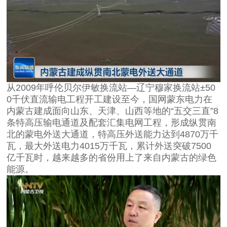
从2009年呼伦贝尔伊敏换流站—辽宁穆家换流站±50
0千伏直流输电工程开工建设至今，国网蒙东电力在
内蒙古建成面向山东、天津、山西等地的“五交三直”8
条特高压输电通道及配套汇集电网工程，形成纵贯南
北的蒙电外送大通道，特高压外送能力达到4870万千
瓦，最大外送电力4015万千瓦，累计外送突破7500
亿千瓦时，越来越多的省份用上了来自内蒙古的绿色
能源。